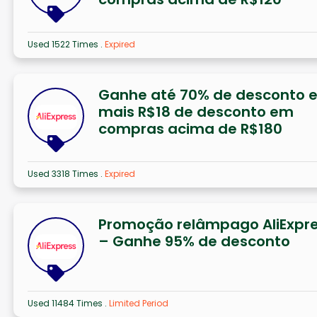
Used 1522 Times
.
Expired
Ganhe até 70% de desconto 
mais R$18 de desconto em
compras acima de R$180
Used 3318 Times
.
Expired
Promoção relâmpago AliExpr
– Ganhe 95% de desconto
Used 11484 Times
.
Limited Period