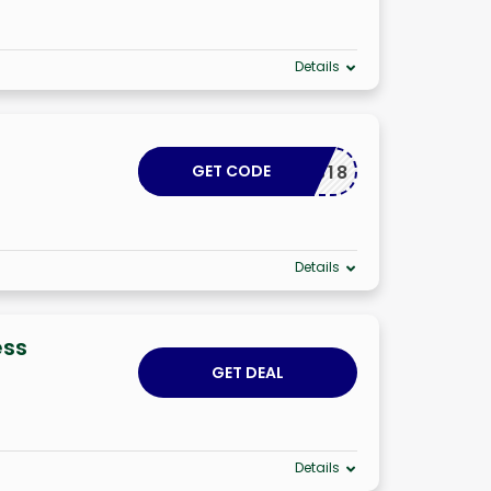
Details
e
GET CODE
BRSS18
Details
ess
GET DEAL
Details