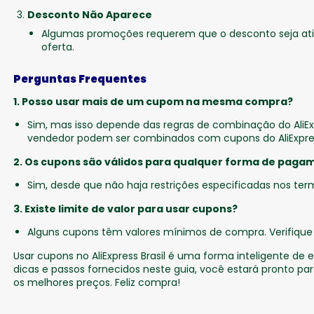
Desconto Não Aparece
Algumas promoções requerem que o desconto seja ati
oferta.
Perguntas Frequentes
1. Posso usar mais de um cupom na mesma compra?
Sim, mas isso depende das regras de combinação do AliEx
vendedor podem ser combinados com cupons do AliExpre
2. Os cupons são válidos para qualquer forma de paga
Sim, desde que não haja restrições especificadas nos te
3. Existe limite de valor para usar cupons?
Alguns cupons têm valores mínimos de compra. Verifique o
Usar cupons no AliExpress Brasil é uma forma inteligente d
dicas e passos fornecidos neste guia, você estará pronto p
os melhores preços. Feliz compra!