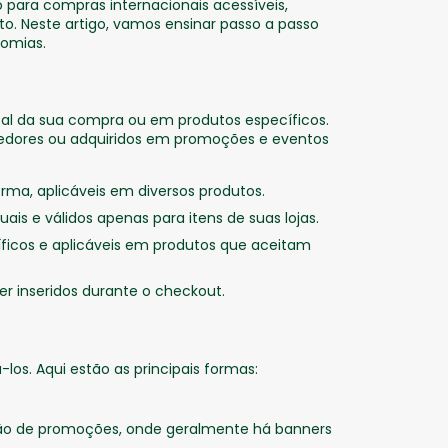
o para compras internacionais acessíveis,
. Neste artigo, vamos ensinar passo a passo
nomias.
otal da sua compra ou em produtos específicos.
ndedores ou adquiridos em promoções e eventos
orma, aplicáveis em diversos produtos.
uais e válidos apenas para itens de suas lojas.
ficos e aplicáveis em produtos que aceitam
er inseridos durante o checkout.
los. Aqui estão as principais formas:
seção de promoções, onde geralmente há banners