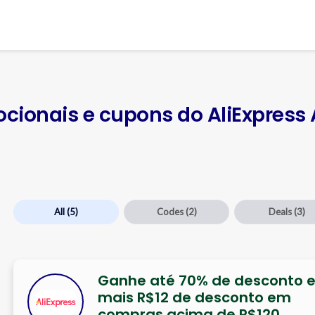
cionais e cupons do AliExpress
All
(5)
Codes
(2)
Deals
(3)
Ganhe até 70% de desconto 
mais R$12 de desconto em
compras acima de R$120