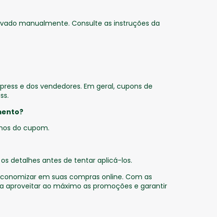
vado manualmente. Consulte as instruções da
press e dos vendedores. Em geral, cupons de
ss.
mento?
rmos do cupom.
s detalhes antes de tentar aplicá-los.
e economizar em suas compras online. Com as
ara aproveitar ao máximo as promoções e garantir