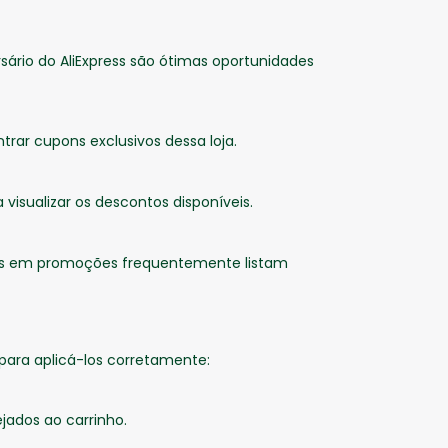
ersário do AliExpress são ótimas oportunidades
rar cupons exclusivos dessa loja.
 visualizar os descontos disponíveis.
as em promoções frequentemente listam
para aplicá-los corretamente:
ejados ao carrinho.