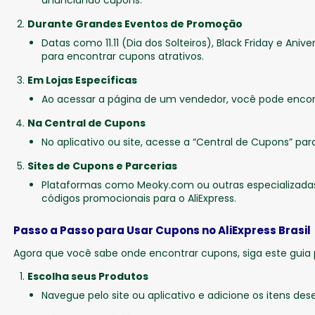
anunciando cupons.
Durante Grandes Eventos de Promoção
Datas como 11.11 (Dia dos Solteiros), Black Friday e Aniv
para encontrar cupons atrativos.
Em Lojas Específicas
Ao acessar a página de um vendedor, você pode encont
Na Central de Cupons
No aplicativo ou site, acesse a “Central de Cupons” para
Sites de Cupons e Parcerias
Plataformas como Meoky.com ou outras especializad
códigos promocionais para o AliExpress.
Passo a Passo para Usar Cupons no AliExpress Brasil
Agora que você sabe onde encontrar cupons, siga este guia 
Escolha seus Produtos
Navegue pelo site ou aplicativo e adicione os itens des