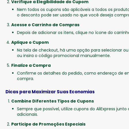
Verifique a Elegibilidade do Cupom
Nem todos os cupons são aplicáveis a todos os produto
o desconto pode ser usado no que você deseja compra
Acesse o Carrinho de Compras
Depois de adicionar os itens, clique no ícone do carrinh
Aplique o Cupom
Na tela de checkout, há uma opção para selecionar ou 
ou insira o código promocional manualmente.
Finalize a Compra
Confirme os detalhes do pedido, como endereço de en
compra.
Dicas para Maximizar Suas Economias
Combine Diferentes Tipos de Cupons
Sempre que possível, utilize cupons do AliExpress jun
adicionais.
Participe de Promoções Especiais