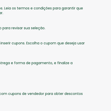
s. Leia os termos e condições para garantir que
r.
o para revisar sua seleção.
inserir cupons. Escolha o cupom que deseja usar
trega e forma de pagamento, e finalize a
to com cupons de vendedor para obter descontos