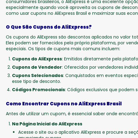
consumidores brasileiros, o AliExpress é uma excelente opçã
especialmente quando você aproveita os cupons de desconto
como usar cupons no AliExpress Brasil e maximizar suas eco
O Que São Cupons do AliExpress?
Os cupons do AliExpress são descontos aplicados no valor t
Eles podem ser fornecidos pela própria plataforma, por ve
especiais. Os tipos de cupons mais comuns incluem:
Cupons do AliExpress
: Emitidos diretamente pela plataf
Cupons de Vendedor
: Oferecidos por vendedores individ
Cupons Selecionados
: Conquistados em eventos especí
esse tipo de desconto.
Códigos Promocionais
: Códigos exclusivos que podem s
Como Encontrar Cupons no AliExpress Brasil
Antes de utilizar um cupom, é essencial saber onde encontrá-
Na Página Inicial do AliExpress
Acesse o site ou o aplicativo AliExpress e procure a 