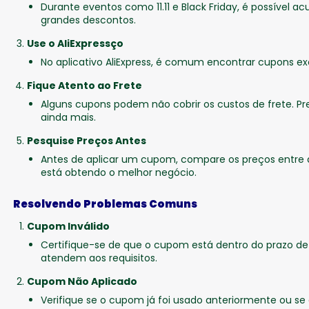
Durante eventos como 11.11 e Black Friday, é possível
grandes descontos.
Use o AliExpressço
No aplicativo AliExpress, é comum encontrar cupons exc
Fique Atento ao Frete
Alguns cupons podem não cobrir os custos de frete. Pr
ainda mais.
Pesquise Preços Antes
Antes de aplicar um cupom, compare os preços entre d
está obtendo o melhor negócio.
Resolvendo Problemas Comuns
Cupom Inválido
Certifique-se de que o cupom está dentro do prazo de 
atendem aos requisitos.
Cupom Não Aplicado
Verifique se o cupom já foi usado anteriormente ou se