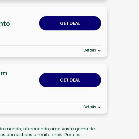
nto
GET DEAL
Details
em
GET DEAL
Details
 do mundo, oferecendo uma vasta gama de
lios domésticos e muito mais. Para os