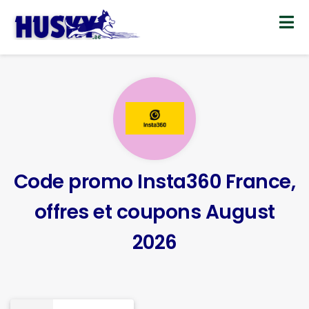
Skip
to
content
Code promo Insta360 France,
offres et coupons August
2026