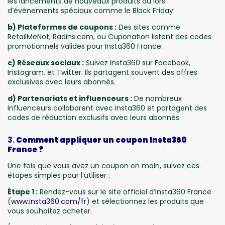
les lancements de nouveaux produits ou lors
d’événements spéciaux comme le Black Friday.
b) Plateformes de coupons :
Des sites comme
RetailMeNot, Radins.com, ou Cuponation listent des codes
promotionnels valides pour Insta360 France.
c) Réseaux sociaux :
Suivez Insta360 sur Facebook,
Instagram, et Twitter. Ils partagent souvent des offres
exclusives avec leurs abonnés.
d) Partenariats et influenceurs :
De nombreux
influenceurs collaborent avec Insta360 et partagent des
codes de réduction exclusifs avec leurs abonnés.
3.
Comment appliquer un coupon Insta360
France ?
Une fois que vous avez un coupon en main, suivez ces
étapes simples pour l’utiliser :
Étape 1 :
Rendez-vous sur le site officiel d’Insta360 France
(
www.insta360.com/fr
) et sélectionnez les produits que
vous souhaitez acheter.