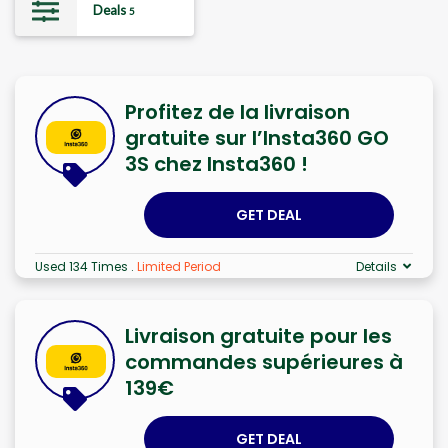
Deals
5
Profitez de la livraison
gratuite sur l’Insta360 GO
3S chez Insta360 !
GET DEAL
Used 134 Times
.
Limited Period
Details
Livraison gratuite pour les
commandes supérieures à
139€
GET DEAL