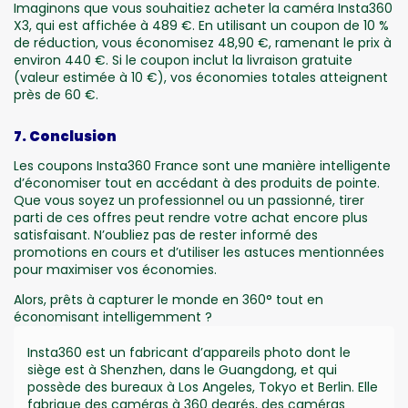
Imaginons que vous souhaitiez acheter la caméra Insta360
X3, qui est affichée à 489 €. En utilisant un coupon de 10 %
de réduction, vous économisez 48,90 €, ramenant le prix à
environ 440 €. Si le coupon inclut la livraison gratuite
(valeur estimée à 10 €), vos économies totales atteignent
près de 60 €.
7. Conclusion
Les coupons Insta360 France sont une manière intelligente
d’économiser tout en accédant à des produits de pointe.
Que vous soyez un professionnel ou un passionné, tirer
parti de ces offres peut rendre votre achat encore plus
satisfaisant. N’oubliez pas de rester informé des
promotions en cours et d’utiliser les astuces mentionnées
pour maximiser vos économies.
Alors, prêts à capturer le monde en 360° tout en
économisant intelligemment ?
Insta360 est un fabricant d’appareils photo dont le
siège est à Shenzhen, dans le Guangdong, et qui
possède des bureaux à Los Angeles, Tokyo et Berlin. Elle
fabrique des caméras à 360 degrés, des caméras