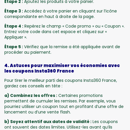
Étape 2 :
Ajoutez les produits à votre panier.
Étape 3 :
Accédez à votre panier en cliquant sur l’icône
correspondante en haut à droite de la page.
Étape 4 :
Repérez le champ « Code promo » ou « Coupon ».
Entrez votre code dans cet espace et cliquez sur «
Appliquer ».
Étape 5 :
Vérifiez que la remise a été appliquée avant de
procéder au paiement.
4. Astuces pour maximiser vos économies avec
les coupons Insta360 France
Pour tirer le meilleur parti des coupons Insta360 France,
gardez ces conseils en tête :
a) Combinez les offres :
Certaines promotions
permettent de cumuler les remises. Par exemple, vous
pourriez utiliser un coupon tout en profitant d’une offre de
lancement ou d’une vente flash.
b) Soyez attentif aux dates de validité :
Les coupons
ont souvent des dates limites. Utilisez-les avant qu’ils